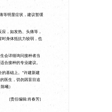
痛等明显症状，建议暂缓
反应，如发热、头痛等，
冒时身体抵抗力较弱，也
。
生会详细询问接种者当
否适合接种的专业建议。
的基础上。”许建新建
种的医生，切勿因盲目追
 陈曦）
[责任编辑:肖春芳]