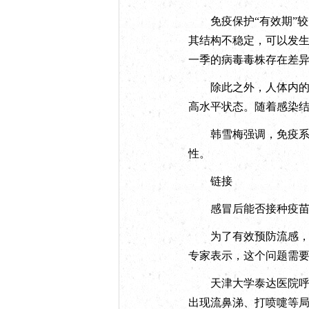
免疫保护“有效期”较
其结构不稳定，可以发
一季的病毒毒株存在差
除此之外，人体内的抗
高水平状态。随着感染
韩雪梅强调，免疫系统
性。
链接
感冒后能否接种疫
为了有效预防流感，不
专家表示，这个问题需
天津大学泰达医院呼吸
出现流鼻涕、打喷嚏等