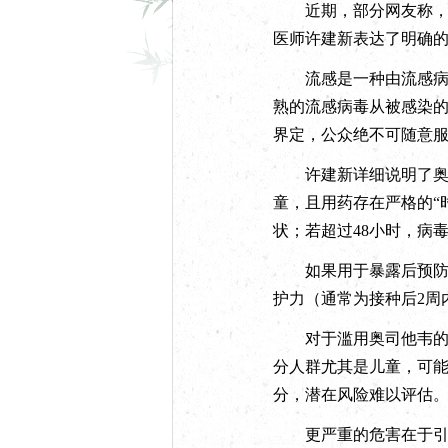
近期，部分网友称，长
医师许建新表达了明确
流感是一种由流感病毒
熟的流感病毒从被感染的
界定，公众绝不可随意
许建新详细说明了奥司
童，且用药存在严格的“
状；若超过48小时，病
如果用于暴露后预防，
护力（通常为接种后2周
对于滥用奥司他韦的危
分人群尤其是儿童，可
分，潜在风险难以评估
更严重的危害在于引发