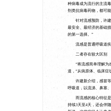
种病毒成为流行的主流
剂类抗病毒药物，都可能
针对流感预防，许建新
最安全、最经济的基础措
的第一选择。”
流感是普通呼吸道
二者存在较大区别
“将流感简单理解为感
道，“从病原体、临床症
许建新介绍，感冒等普
呼吸道，以流涕、鼻塞
而流感的核心特征是起
持续3天至4天，还会伴