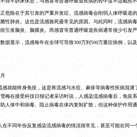
者不得不卧床休息，与感冒等普通呼吸道疾病的轻中度不适截然
危险在于其引发的严重并发症。流感病毒会削弱人体呼吸道的
细菌性肺炎。这也是流感致死最常见的原因。与此同时，流感病
系统引发脑炎、脑膜炎。而感冒等普通呼吸道疾病通常很少引发
显示，流感每年在全球可导致300万到500万重症病例，以及2
？
个月
感就能终身免疫，这是将流感与水痘、麻疹等病毒性疾病混淆了
韩雪梅在接受科技日报记者采访时说，人感染流感病毒后，免疫
助人体中和病毒、阻止病毒在体内复制扩散，但这种保护作用通
在不同年份反复感染流感病毒的情况很常见，甚至可能在同一