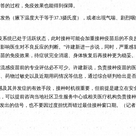
应答的过程，免疫效果也能得到保障。
（腋下温度大于等于37.3摄氏度），或者出现气喘、剧烈咽
系统已处于活跃状态，此时接种可能会加重接种疫苗后的不良
影响医生对不良反应的判断。”许建新进一步说，同时，严重感
疫苗的免疫效果，待症状完全消退、身体恢复后再接种更为稳妥
感疫苗前的专业评估必不可少。许建新说，负责接种疫苗的医
史、药物过敏史以及近期用药情况等信息，通过综合研判给出是
及其并发症的有效手段，接种时机很重要，但前提是建立在安全
况，可以提前咨询当地社区卫生服务中心或相关医疗机构负责接
体发出的信号，也不要因过度担忧而错过最佳接种窗口期。（记者