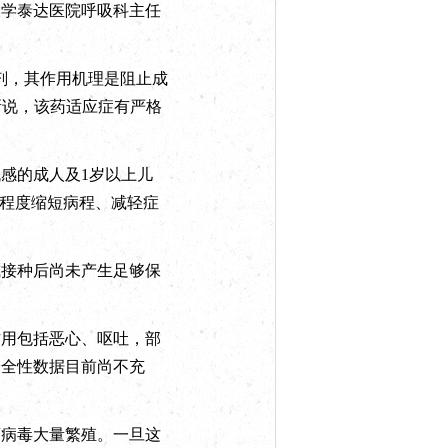
学泰达医院呼吸科主任
剂，其作用机理是阻止成
新说，该药适应症有严格
感的成人及1岁以上儿
大程度缩短病程、减轻症
接种后尚未产生足够保
用包括恶心、呕吐，部
安全性数据目前尚不充
病毒大量繁殖。一旦这