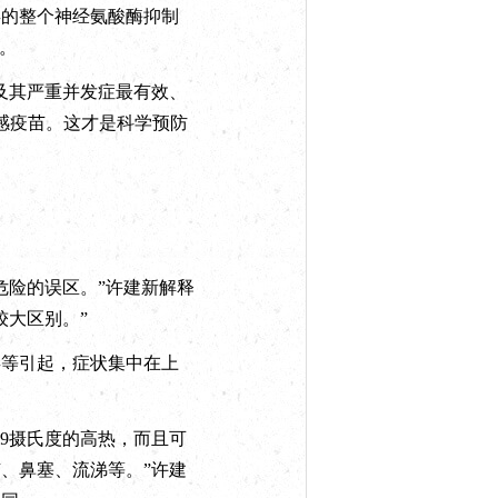
类的整个神经氨酸酶抑制
。
及其严重并发症最有效、
感疫苗。这才是科学预防
险的误区。”许建新解释
较大区别。”
等引起，症状集中在上
9摄氏度的高热，而且可
、鼻塞、流涕等。”许建