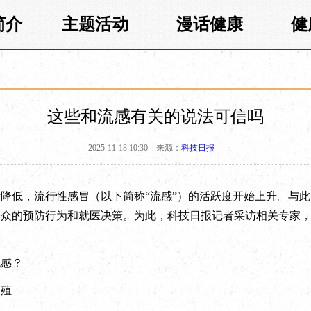
简介
主题活动
漫话健康
健
这些和流感有关的说法可信吗
2025-11-18 10:30
来源：
科技日报
低，流行性感冒（以下简称“流感”）的活跃度开始上升。与此
公众的预防行为和就医决策。为此，科技日报记者采访相关专家
流感？
繁殖