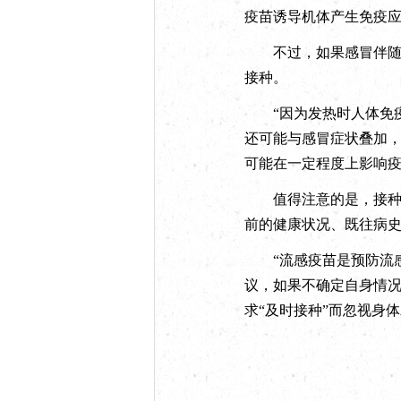
疫苗诱导机体产生免疫
不过，如果感冒伴随发热
接种。
“因为发热时人体免疫
还可能与感冒症状叠加，
可能在一定程度上影响
值得注意的是，接种流
前的健康状况、既往病
“流感疫苗是预防流感
议，如果不确定自身情
求“及时接种”而忽视身