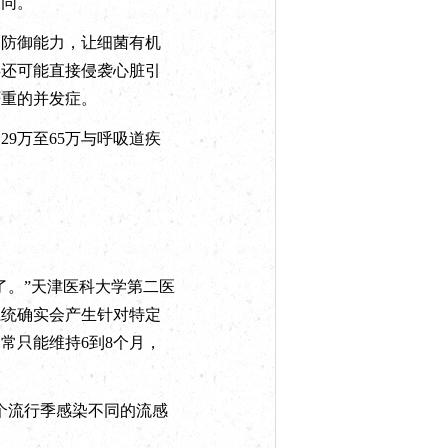
不同。
防御能力，让细菌有机
毒还可能直接侵袭心脏引
严重的并发症。
9万至65万与呼吸道疾
。”天津医科大学第二医
系统确实会产生针对特定
常只能维持6到8个月，
个流行季感染不同的流感