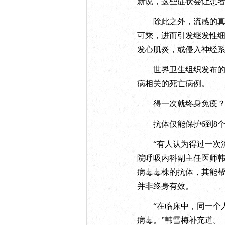
新说，这些症状会让患
除此之外，流感的真正
可乘，进而引发继发性
发心肌炎，或侵入神经
世界卫生组织发布的数据
病相关的死亡病例。
得一次就终身免疫
抗体仅能保护6到8
“有人认为得过一次流
院呼吸内科副主任医师
病毒毒株的抗体，其能帮
并非终身有效。
“在临床中，同一个人
病毒。”韩雪梅补充道。