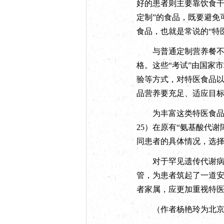
好的患者则主要靠饮食干
定制”的食品，既要避免
食品，也就是常说的“特
与普通定制营养餐不同
格。这些“考试”由国家
验等方式，对特医食品
品营养要充足、适应目
为丰富这类特医食品的市
25）在原有“氨基酸代
同患者的具体情况，选
对于罕见遗传代谢病患
管，为患者筑起了一道
者家属，应更加重视特医
（作者杨艳玲为北京大