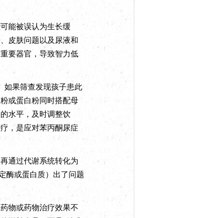
可能被误认为生长缓
缓、皮肤问题以及尿液和
等重要器官，导致智力低
。如果筛查发现孩子患此
奶粉或蛋白粉同时搭配母
酸的水平，及时调整饮
治疗，是应对苯丙酮尿症
再通过代谢系统转化为
特定酶或蛋白质）出了问题
药物或药物治疗效果不