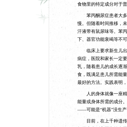
食物里的特定成分对于
苯丙酮尿症患者大多数
慢。但随着时间推移，
汗液带有鼠尿味等。苯
下、器官功能衰竭等不
临床上要求新生儿出生
病症，医院和家长一定
乳，随着患儿的成长逐
食，既满足患儿所需能
最好的方法。实践表明
人的身体就像一座精确
能量或身体所需的成分。
——可能是“机器”没生
目前，在上千种遗传代