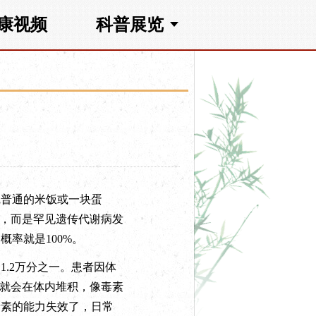
康视频
科普展览
普通的米饭或一块蛋
”，而是罕见遗传代谢病发
率就是100%。
.2万分之一。患者因体
酸就会在体内堆积，像毒素
养素的能力失效了，日常