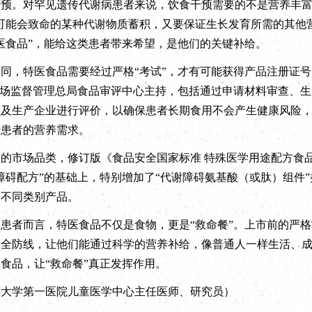
预。对罕见遗传代谢病患者来说，饮食干预需要的不是营养丰富
可能会致命的某种代谢物质蓄积，又要保证生长发育所需的其他
医食品”，能给这类患者带来希望，是他们的关键补给。
，特医食品需要经过严格“考试”，才有可能获得产品注册证号
市场监督管理总局食品审评中心主持，包括通过申请材料审查、
以及生产企业进行评价，以确保患者长期食用不会产生健康风险
标患者的营养需求。
场品类，修订版《食品安全国家标准 特殊医学用途配方食品通则》
谢障碍配方”的基础上，特别增加了“代谢障碍氨基酸（或肽）组件
择不同类别产品。
者而言，特医食品不仅是食物，更是“救命餐”。上市前的严格
安全防线，让他们能通过科学的营养补给，像普通人一样生活、
食品，让“救命餐”真正发挥作用。
学第一医院儿童医学中心主任医师、研究员）