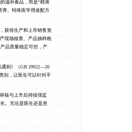
的滋补食品，而是“精准
营养。特殊医学用途配方
，获得生产和上市销售资
生产现场核查、产品抽样检
，产品质量稳定可控，产
（GB 29922—20
”类别，让医生可以针对不
审核与上市后持续强监
成长。无论是医生还是患