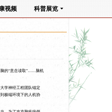
康视频
科普展览
）
的“意念读取”……脑机
大学神经工程团队锚定
，到极端环境下的人机协
当。为了攻克脑疾病领