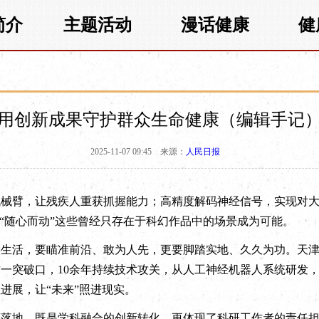
简介
主题活动
漫话健康
健
用创新成果守护群众生命健康（编辑手记
2025-11-07 09:45
来源：
人民日报
臂，让残疾人重获抓握能力；高精度解码神经信号，实现对大脑
”“随心而动”这些曾经只存在于科幻作品中的场景成为可能。
活，要瞄准前沿、敢为人先，更要脚踏实地、久久为功。天津
一突破口，10余年持续技术攻关，从人工神经机器人系统研发
进展，让“未来”照进现实。
地，既是学科融合的创新转化，更体现了科研工作者的责任担