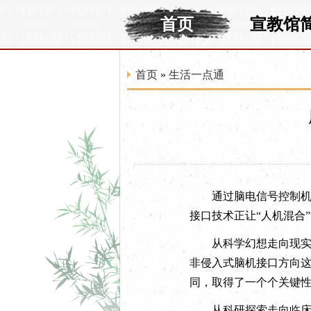
首页
宣教馆
首页
»
生活一点通
通过脑电信号控制机械
接口技术正让“人机混合
从科学幻想走向现实生
非侵入式脑机接口方向这
同，取得了一个个关键性
从科研探索走向临床落