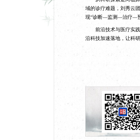
域的诊疗难题，刘秀云
现“诊断—监测—治疗—
前沿技术与医疗实践的
沿科技加速落地，让科研