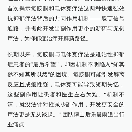
首次揭示氯胺酮和电休克疗法这两种快速强效
抗抑郁疗法背后的共同作用机制——腺苷信号
通路，并据此开发出副作用更小的新药与无创
疗法，为抑郁症治疗开辟新路径。
长期以来，氯胺酮与电休克疗法是难治性抑郁
症患者的“最后希望”，却因机制不明陷入“知其
然不知其所以然”的困境。氯胺酮可能引发解离
反应且成瘾性强，电休克可能导致短期失忆，
这些副作用让患者和医生左右为难。“机制不
清，就没法针对性减少副作用，开发更安全的
疗法更是无从谈起。” 团队博士后乐晨雨道出行
业痛点。