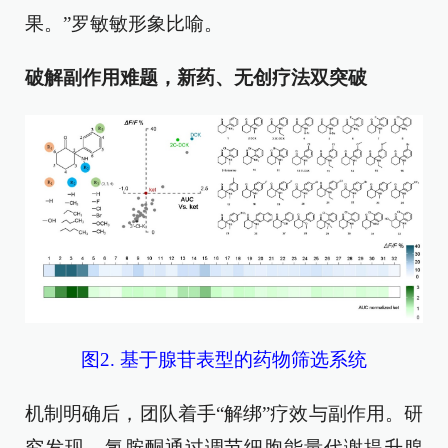
果。”罗敏敏形象比喻。
破解副作用难题，新药、无创疗法双突破
图2. 基于腺苷表型的药物筛选系统
机制明确后，团队着手“解绑”疗效与副作用。研
究发现，氯胺酮通过调节细胞能量代谢提升腺