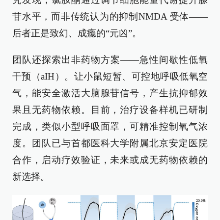
苷水平，而非传统认为的抑制NMDA 受体——
后者正是致幻、成瘾的“元凶”。
团队还探索出非药物方案——急性间歇性低氧
干预（aIH）。让小鼠短暂、可控地呼吸低氧空
气，能安全激活大脑腺苷信号，产生抗抑郁效
果且无药物依赖。目前，治疗设备样机已研制
完成，类似小型呼吸面罩，可精准控制氧气浓
度。团队已与首都医科大学附属北京安定医院
合作，启动疗效验证，未来或成无药物依赖的
新选择。