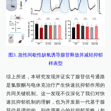
图3. 急性间歇性缺氧诱导腺苷释放并减轻抑郁
样表型
综上所述，本研究发现并证实了腺苷信号通路
是氯胺酮与电休克治疗产生快速抗抑郁作用的
共同关键机制。这一发现不仅深化了我们对快
速抗抑郁机制的理解，也为开发新一代基于腺
苷信号调控的、副作用更小的抗抑郁策略（包