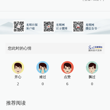
您此时的心情
开心
难过
点赞
飘过
2
0
6
0
推荐阅读