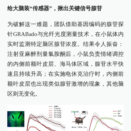
给大脑装“传感器”，揪出关键信号腺苷
为破解这一难题，团队借助基因编码的腺苷探
针GRABado与光纤光度测量技术，在小鼠体内
实时监测特定脑区腺苷浓度。结果令人振奋：
注射亚麻醉剂量氯胺酮后，小鼠负责情绪调控
的内侧前额叶皮层、海马体区域，腺苷水平快
速且持续升高；在实施电休克治疗时，内侧前
额叶皮层也出现类似腺苷激增的现象，其他脑
区则无变化。