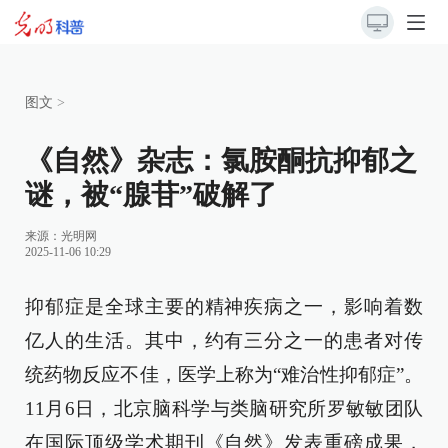
图文
>
《自然》杂志：氯胺酮抗抑郁之
谜，被“腺苷”破解了
来源：
光明网
2025-11-06 10:29
抑郁症是全球主要的精神疾病之一，影响着数
亿人的生活。其中，约有三分之一的患者对传
统药物反应不佳，医学上称为“难治性抑郁症”。
11月6日，北京脑科学与类脑研究所罗敏敏团队
在国际顶级学术期刊《自然》发表重磅成果，