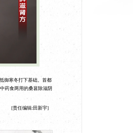
抵御寒冬打下基础。首都
中药食两用的桑葚除滋阴
[责任编辑:田新宇]