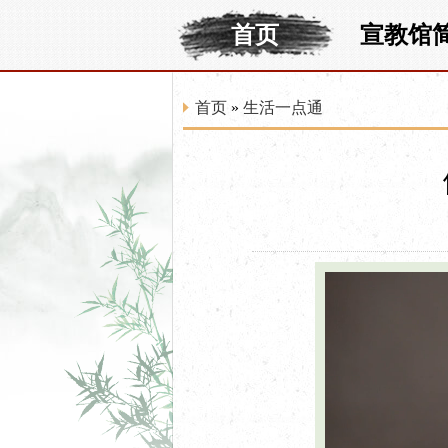
首页
宣教馆
首页
»
生活一点通