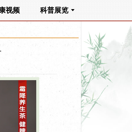
康视频
科普展览
方