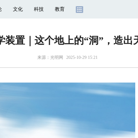
论
文化
科技
教育
学装置｜这个地上的“洞”，造出天
来源：
光明网
2025-10-29 15:21