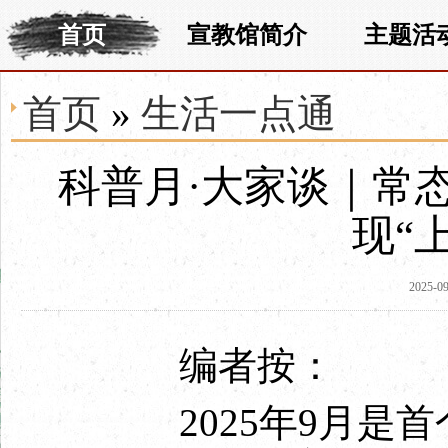
首页
宣教馆简介
主题活
首页
»
生活一点通
科普月·大家谈｜常
现“
2025-09
编者按：
2025年9月是首