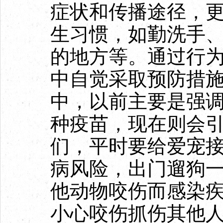
症状和传播途径，
生习惯，如勤洗手
的地方等。通过行
中自觉采取预防措
中，以前主要是强
种疫苗，现在则会
们，平时要给爱宠
病风险，出门遛狗
他动物咬伤而感染
小心咬伤抓伤其他