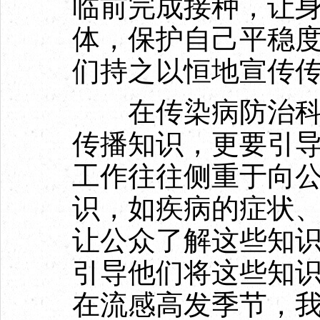
临前完成接种，让
体，保护自己平稳
们持之以恒地宣传
在传染病防治科普
传播知识，更要引
工作往往侧重于向
识，如疾病的症状
让公众了解这些知
引导他们将这些知
在流感高发季节，