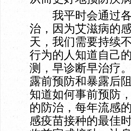
我平时会通过各
治，因为艾滋病的
天，我们需要持续
行为的人知道自己
测，早诊断早治疗
露前预防和暴露后
知道如何事前预防
的防治，每年流感
感疫苗接种的最佳