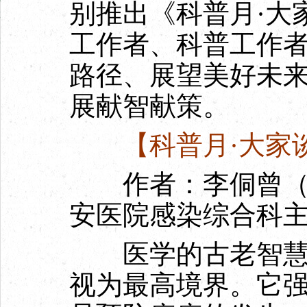
别推出《科普月·大
工作者、科普工作
路径、展望美好未
展献智献策。
【科普月·大家
作者：李侗曾（首
安医院感染综合科
医学的古老智慧中
视为最高境界。它