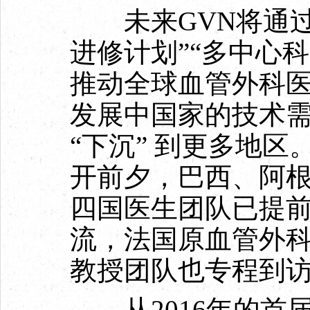
未来GVN将通过“
进修计划”“多中心
推动全球血管外科
发展中国家的技术
“下沉” 到更多地
开前夕，巴西、阿
四国医生团队已提
流，法国原血管外科协会主
教授团队也专程到
从2016年的首届