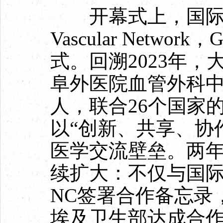
开幕式上，国际血管
Vascular Netw
式。回溯2023年
阜外医院血管外科
人，联合26个国家
以“创新、共享、协
医学交流壁垒。两
续扩大：不仅与国际顶
NC签署合作备忘录
埃及卫生部达成合作