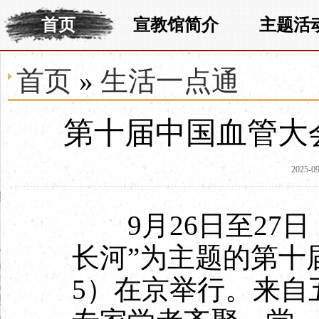
首页
宣教馆简介
主题活
首页
»
生活一点通
第十届中国血管大会
2025-09
9月26日至27日
长河”为主题的第十届
5）在京举行。来自