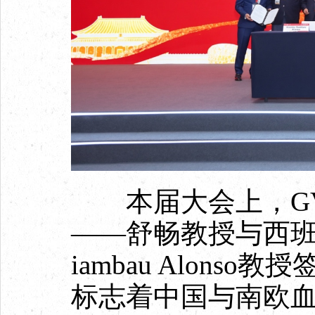
本届大会上，GV
——舒畅教授与西班牙 S
iambau Alon
标志着中国与南欧