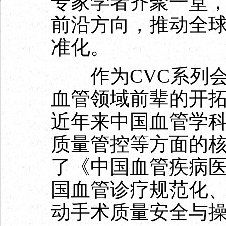
专家学者齐聚一堂
前沿方向，推动全
准化。
作为CVC系列会
血管领域前辈的开
近年来中国血管学
质量管控等方面的
了《中国血管疾病医
国血管诊疗规范化
动手术质量安全与