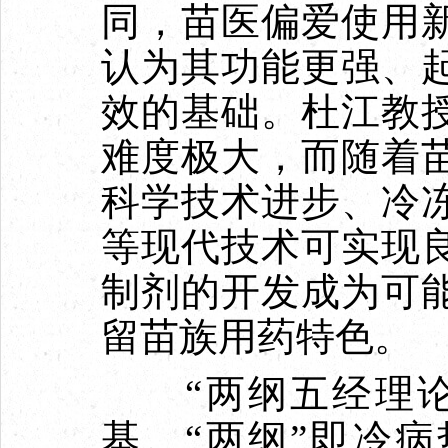
同，苗医偏爱使用
认为其功能更强、
效的基础。杜江教
难度极大，而随着
科学技术进步、冷
等现代技术可实现
制剂的开发成为可
留苗族用药特色。
“两纲五经理论
基。“两纲”即冷