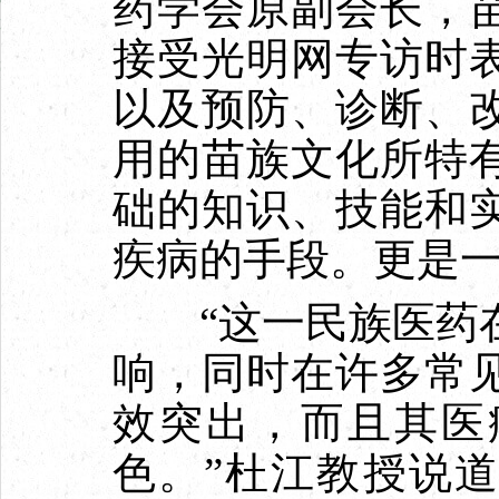
药学会原副会长，
接受光明网专访时
以及预防、诊断、
用的苗族文化所特
础的知识、技能和
疾病的手段。更是
“这一民族医药在
响，同时在许多常
效突出，而且其医
色。”杜江教授说