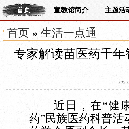
首页
宣教馆简介
主题活
首页
»
生活一点通
专家解读苗医药千年
2025-09
近日，在“健康
药”民族医药科普活