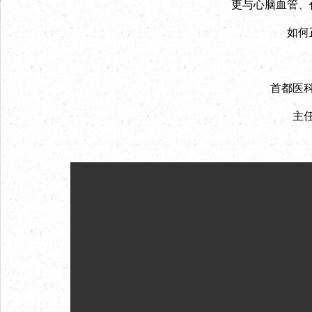
更与心脑血管、
如何
首都医
主