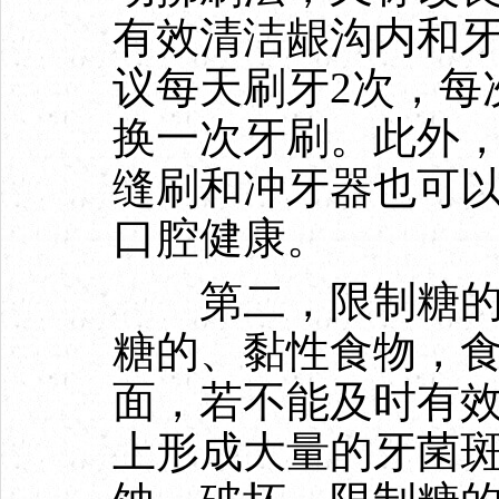
有效清洁龈沟内和
议每天刷牙2次，每
换一次牙刷。此外
缝刷和冲牙器也可
口腔健康。
第二，限制糖的摄
糖的、黏性食物，
面，若不能及时有
上形成大量的牙菌