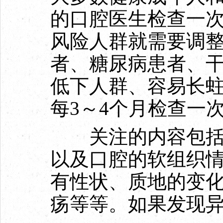
的口腔医生检查一
风险人群就需要调
者、糖尿病患者、
低下人群、容易长
每3～4个月检查一
关注的内容包括龋
以及口腔的软组织
有性状、质地的变
疡等等。如果发现