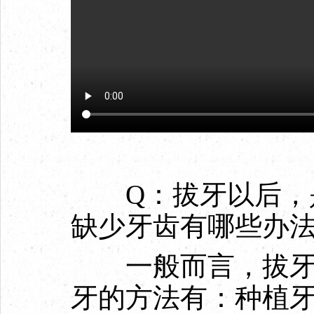
Q：拔牙以后，是
缺少牙齿有哪些办
一般而言，拔牙后
牙的方法有：种植