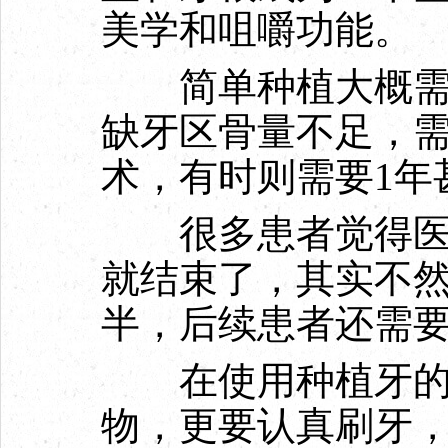
美学和咀嚼功能。
简单种植大概需要
缺牙区骨量不足，
术，有时则需要1年
很多患者觉得医生
就结束了，其实不
半，后续患者还需
在使用种植牙的
物，更要认真刷牙