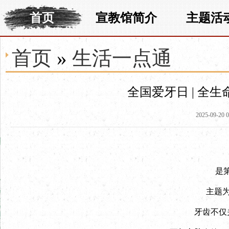
首页
宣教馆简介
主题活
首页
»
生活一点通
全国爱牙日 | 全
2025-09-20 0
是第
主题为
牙齿不仅