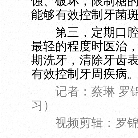
蚀、破坏，限制糖
能够有效控制牙菌
第三，定期口腔检
最轻的程度时医治
期洗牙，清除牙齿
有效控制牙周疾病
记者：蔡琳 罗锦
习）
视频剪辑：罗锦