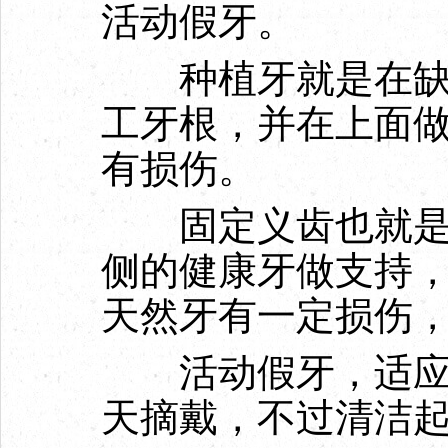
活动假牙。
种植牙就是在缺牙
工牙根，并在上面
有损伤。
固定义齿也就是固
侧的健康牙做支持
天然牙有一定损伤
活动假牙，适应范
天摘戴，不过清洁