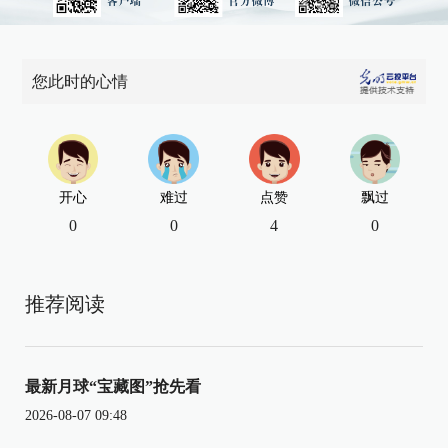
您此时的心情
开心
难过
点赞
飘过
0
0
4
0
推荐阅读
最新月球“宝藏图”抢先看
2026-08-07 09:48