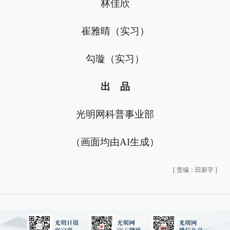
林佳欣
崔雅晴（实习）
勾璇（实习）
出 品
光明网科普事业部
（画面均由AI生成）
[
责编：田新宇
]