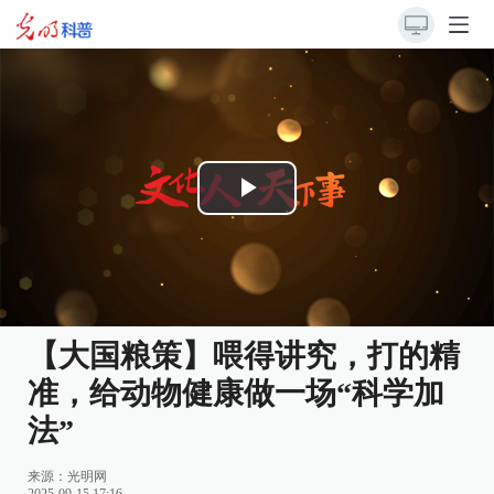
Play
Video
【大国粮策】喂得讲究，打的精
准，给动物健康做一场“科学加
法”
来源：
光明网