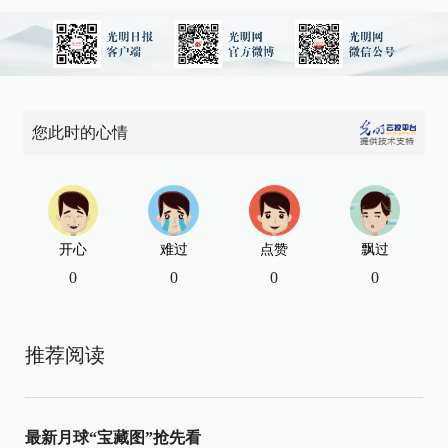
您此时的心情
开心
难过
点赞
飘过
0
0
0
0
推荐阅读
最新月球“宝藏图”抢先看