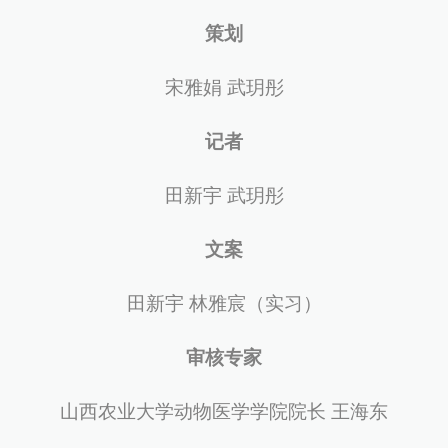
策划
宋雅娟 武玥彤
记者
田新宇 武玥彤
文案
田新宇 林雅宸（实习）
审核专家
山西农业大学动物医学学院院长 王海东