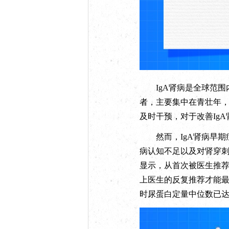
IgA肾病是全球范围内
者，主要集中在青壮年，
及时干预，对于改善Ig
然而，IgA肾病早期
病认知不足以及对肾穿
显示，从首次被医生推荐
上医生的反复推荐才能最
时尿蛋白定量中位数已达2.