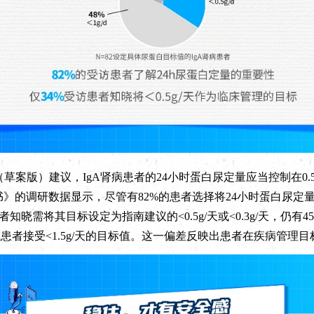
（草案版）建议，IgA肾病患者的24小时蛋白尿定量应当控制在0.5
皮书》的调研数据显示，尽管有82%的患者选择将24小时蛋白尿定
知晓需将其目标设定为指南建议的<0.5g/天或<0.3g/天，仍有45
患者接受<1.5g/天的目标值。这一偏差反映出患者在疾病管理