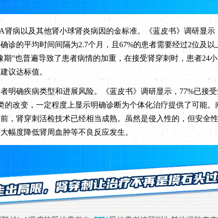
A肾病以及其他肾小球肾炎病因的金标准。《蓝皮书》调研显示
确诊的平均时间间隔为2.7个月，且67%的患者需要经过2位及
豫期”也普遍导致了患者病情的加重，在接受肾穿刺时，患者24
/天的建议达标值。
明确疾病类型和进展风险。《蓝皮书》调研显示，77%已接受
种类的改变，一定程度上显示明确诊断为个体化治疗提供了可能。
目前，肾穿刺活检技术已经相当成熟。虽然是侵入性的，但安全
可大幅度降低肾周血肿等不良反应发生。