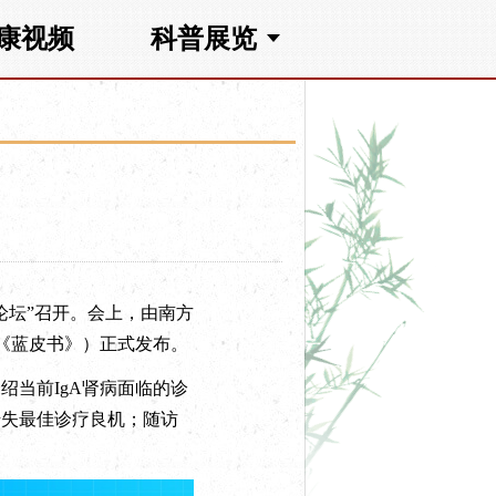
康视频
科普展览
论坛”召开。会上，由南方
《蓝皮书》）正式发布。
当前IgA肾病面临的诊
错失最佳诊疗良机；随访