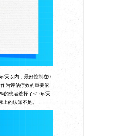
g/天以内，最好控制在0.
量作为评估疗效的重要依
%的患者选择了<1.0g/天
目标上的认知不足。