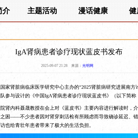
简介
主题活动
漫话健康
健
IgA肾病患者诊疗现状蓝皮书发布
2025-09-07 21:28
来源：
光明网
家肾脏病临床医学研究中心主办的“2025肾脏病研究进展南方
队参与设计的《中国IgA肾病患者诊疗现状蓝皮书》（以下简称
肾内科聂晟教授在会上对《蓝皮书》主要内容进行解读时，介绍
断之困——不少患者因对肾穿刺活检有所顾虑而导致确诊延迟、
随访也给青壮年患者带来了极大的生活负担。