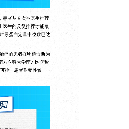
，患者从首次被医生推荐
以上医生的反复推荐才能最
小时尿蛋白定量中位数已达
治疗的患者在明确诊断为
南方医科大学南方医院肾
性可控，患者耐受性较