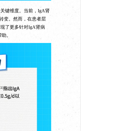
键维度。当前，IgA肾
”转变。然而，在患者层
现了更多针对IgA肾病
帮助。