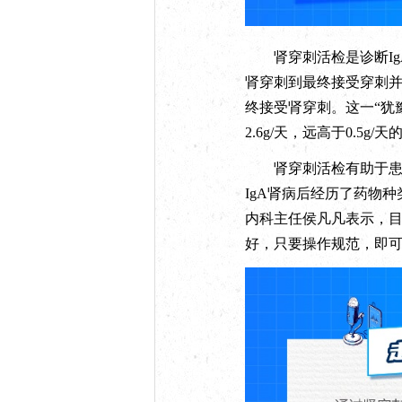
肾穿刺活检是诊断Ig
肾穿刺到最终接受穿刺并
终接受肾穿刺。这一“犹
2.6g/天，远高于0.5g
肾穿刺活检有助于患者
IgA肾病后经历了药物
内科主任侯凡凡表示，
好，只要操作规范，即