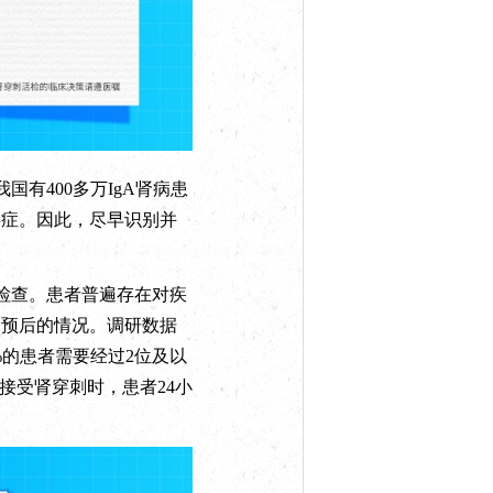
有400多万IgA肾病患
毒症。因此，尽早识别并
检查。患者普遍存在对疾
响预后的情况。调研数据
%的患者需要经过2位及以
接受肾穿刺时，患者24小