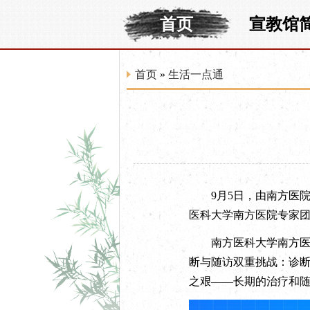
首页
宣教馆
首页
»
生活一点通
9月5日，由南方医院国
医科大学南方医院专家团
南方医科大学南方医院
断与随访双重挑战：诊
之艰——长期的治疗和