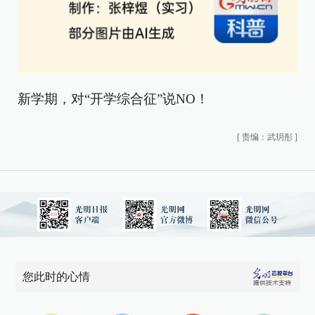
新学期，对“开学综合征”说NO！
[
责编：武玥彤
]
您此时的心情