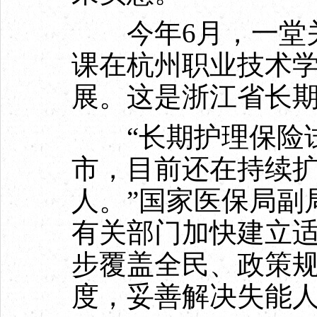
今年6月，一堂关
课在杭州职业技术
展。这是浙江省长
“长期护理保险试
市，目前还在持续扩
人。”国家医保局副
有关部门加快建立
步覆盖全民、政策
度，妥善解决失能