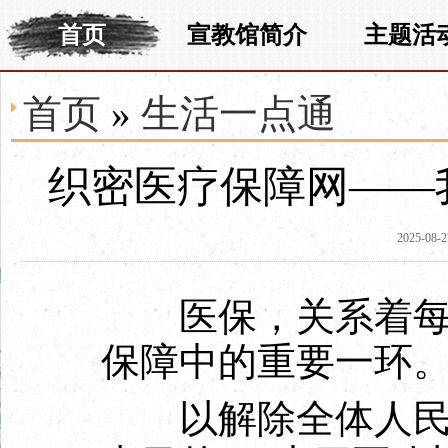
首页
宣教馆简介
主题活
首页
»
生活一点通
织密医疗保障网——
2025-08-2
医保，关系着每个
保障中的重要一环
以解除全体人民的