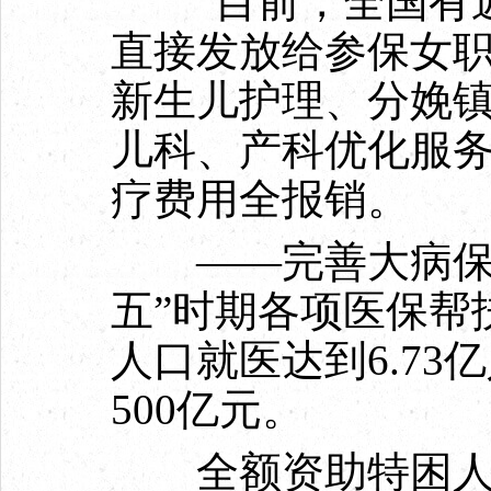
“目前，全国有近
直接发放给参保女职
新生儿护理、分娩
儿科、产科优化服
疗费用全报销。
——完善大病保险
五”时期各项医保帮
人口就医达到6.73
500亿元。
全额资助特困人员