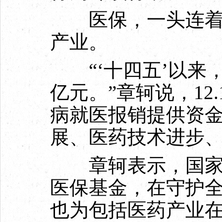
医保，一头连着社
产业。
“‘十四五’以来，医
亿元。”章轲说，12
病就医报销提供资
展、医药技术进步
章轲表示，国家医
医保基金，在守护
也为包括医药产业