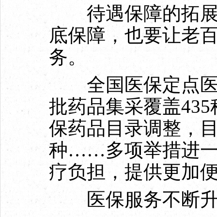
待遇保障的拓展，
底保障，也要让老
务。
全国医保定点医药机
批药品集采覆盖43
保药品目录调整，目
种……多项举措进
疗负担，提供更加
医保服务不断