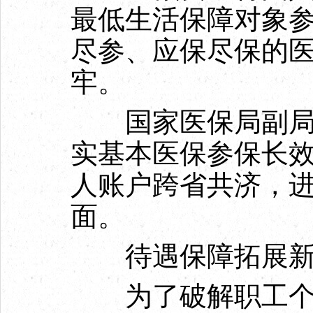
最低生活保障对象
尽参、应保尽保的
牢。
国家医保局副局长
实基本医保参保长
人账户跨省共济，
面。
待遇保障拓展
为了破解职工个人