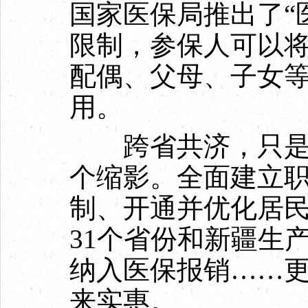
国家医保局推出了“
限制，参保人可以
配偶、父母、子女
用。
跨省共济，只是医
个缩影。全面建立
制、开通并优化居
31个省份和新疆生
纳入医保报销……
来实惠。