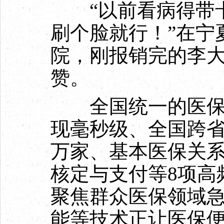
“以前看病得带卡
刷个脸就行！”在宁
院，刚报销完的李大
赞。
全国统一的医保信
现毫秒级、全国跨省
万家、基本医保关
核定与支付等8项高
聚焦群众医保领域
能等技术正让医保