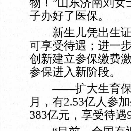
物！”山东济南刘女
子办好了医保。
新生儿凭出生证明
可享受待遇；进一
创新建立参保缴费
参保进入新阶段。
——扩大生育保险覆
月，有2.53亿人参
383亿元，享受待遇9