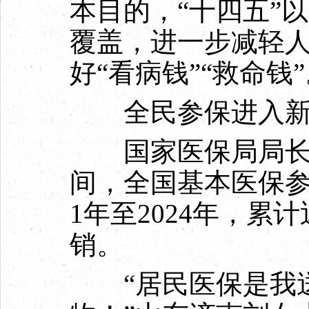
本目的，“十四五”
覆盖，进一步减轻
好“看病钱”“救命钱
全民参保进入
国家医保局局长章
间，全国基本医保参保
1年至2024年，累
销。
“居民医保是我送