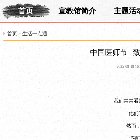
首页
宣教馆简介
主题活
首页
»
生活一点通
中国医师节 |
2025-08-18 16
我们常常看
他们
然而
还有