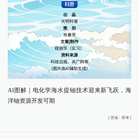
AI图解｜电化学海水提铀技术迎来新飞跃，海
洋铀资源开发可期
[
责编：蔡琳
]