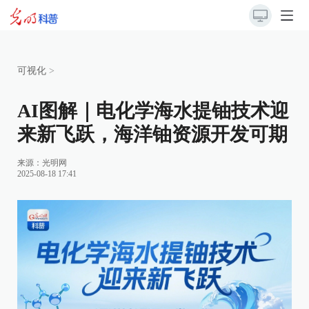
可视化
>
AI图解｜电化学海水提铀技术迎
来新飞跃，海洋铀资源开发可期
来源：
光明网
2025-08-18 17:41