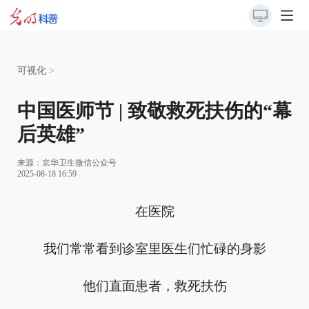
可视化
>
中国医师节 | 致敬救死扶伤的“幕
后英雄”
来源：
京华卫生微信公众号
2025-08-18 16:59
在医院
我们常常看到诊室里医生们忙碌的身影
他们直面患者，救死扶伤