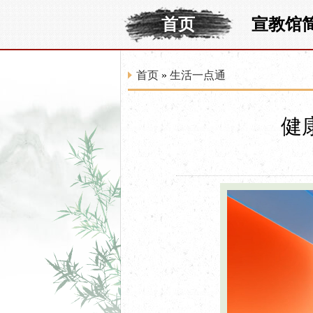
首页
宣教馆
首页
»
生活一点通
健