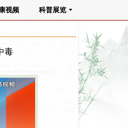
康视频
科普展览
中毒