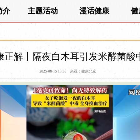
简介
主题活动
漫话健康
健
康正解丨隔夜白木耳引发米酵菌酸
2025-08-15 13:35
来源：健康北京