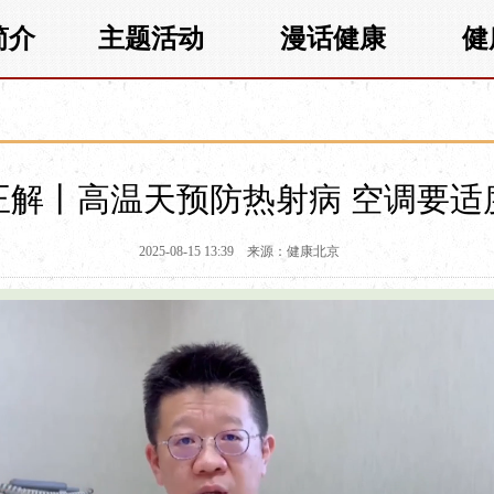
简介
主题活动
漫话健康
健
正解丨高温天预防热射病 空调要适
2025-08-15 13:39
来源：健康北京