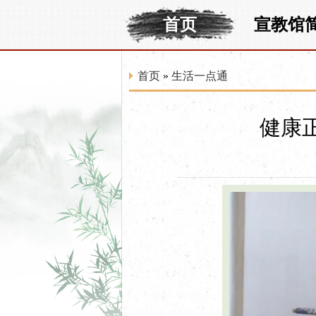
首页
宣教馆
首页
»
生活一点通
健康