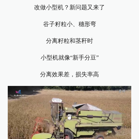
改做小型机？新问题又来了
谷子籽粒小、穗形弯
分离籽粒和茎秆时
小型机就像“新手分豆”
分离效果差，损失率高