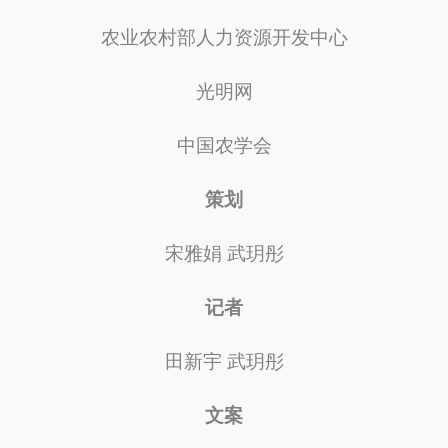
农业农村部人力资源开发中心
光明网
中国农学会
策划
宋雅娟 武玥彤
记者
田新宇 武玥彤
文案