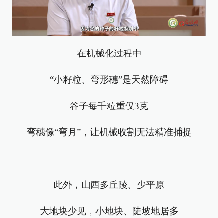
在机械化过程中
“小籽粒、弯形穗”是天然障碍
谷子每千粒重仅3克
弯穗像“弯月”，让机械收割无法精准捕捉
此外，山西多丘陵、少平原
大地块少见，小地块、陡坡地居多