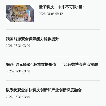
量子科技，未来不可限“量”
2026-08-03 09:12
我国能源安全保障能力稳步提升
2026-07-31 03:20
探路“词元经济” 释放数据价值——2026数博会亮点前瞻
2026-07-31 03:40
以系统观念加快科技创新和产业创新深度融合
2026-07-31 03:40