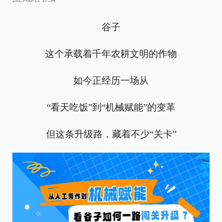
2025-08-12 17:54
谷子
这个承载着千年农耕文明的作物
如今正经历一场从
“看天吃饭”到“机械赋能”的变革
但这条升级路，藏着不少“关卡”