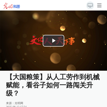
Play
Video
【大国粮策】从人工劳作到机械
赋能，看谷子如何一路闯关升
级？
来源：
光明网