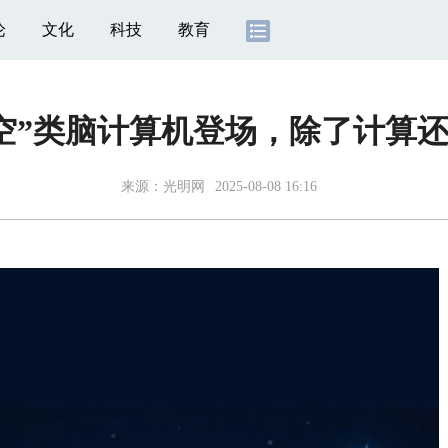
论
文化
科技
教育
悟空”类脑计算机登场，除了计算还
来源：
光明网
2025-08-08 16:16