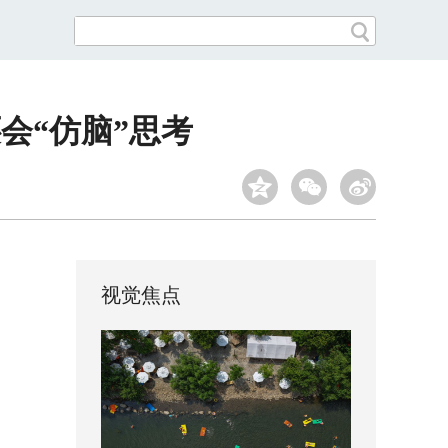
会“仿脑”思考
视觉焦点