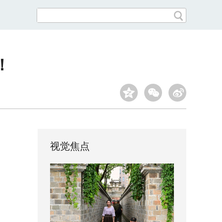
！
视觉焦点