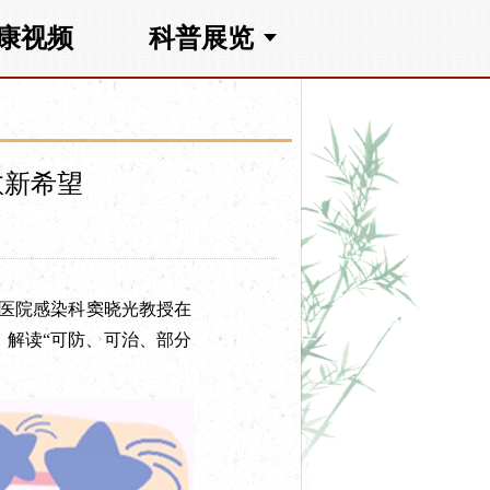
康视频
科普展览
愈新希望
医院感染科窦晓光教授在
解读“可防、可治、部分