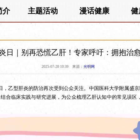
简介
主题活动
漫话健康
健
炎日｜别再恐慌乙肝！专家呼吁：拥抱治
2025-07-28 10:39
来源：
光明网
日，乙型肝炎的防治再次受到公众关注。中国医科大学附属盛京
，结合临床实践与研究进展，为公众梳理乙肝认知中的常见误区，