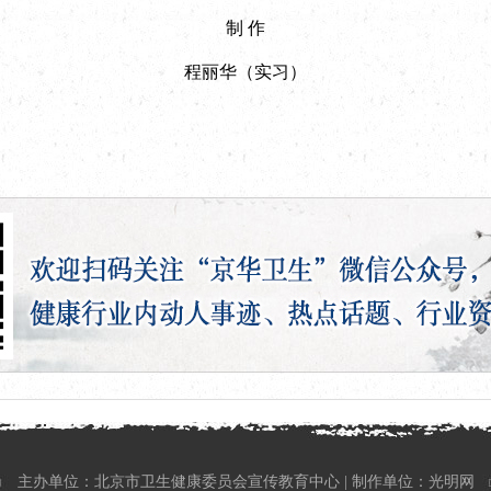
制 作
程丽华（实习）
主办单位：北京市卫生健康委员会宣传教育中心 | 制作单位：光明网