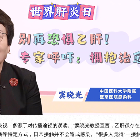
视，多源于对传播途径的误读。”窦晓光教授直言，乙肝虽存在
播等特定方式，日常接触并不会造成感染。“很多人觉得‘一接触