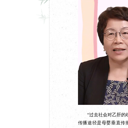
“过去社会对乙肝的歧
传播途径是母婴垂直传