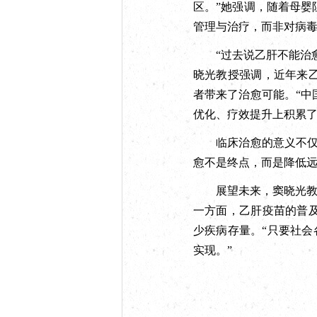
区。”她强调，随着母
管理与治疗，而非对病
“过去说乙肝不能治愈
晓光教授强调，近年来
者带来了治愈可能。“
优化、疗效提升上积累了
临床治愈的意义不仅在
愈不是终点，而是降低远
展望未来，窦晓光教授充
一方面，乙肝疫苗的普
少疾病存量。“只要社会
实现。”