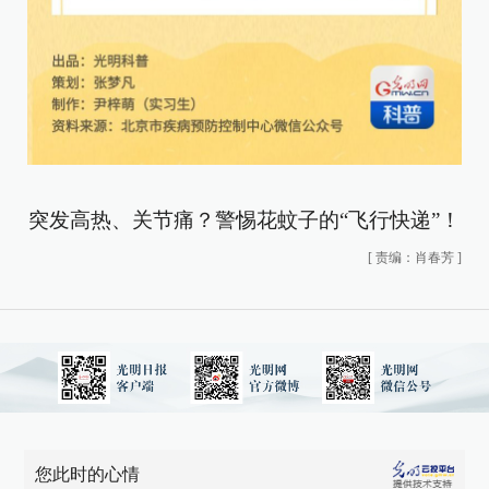
突发高热、关节痛？警惕花蚊子的“飞行快递”！
[
责编：肖春芳
]
您此时的心情