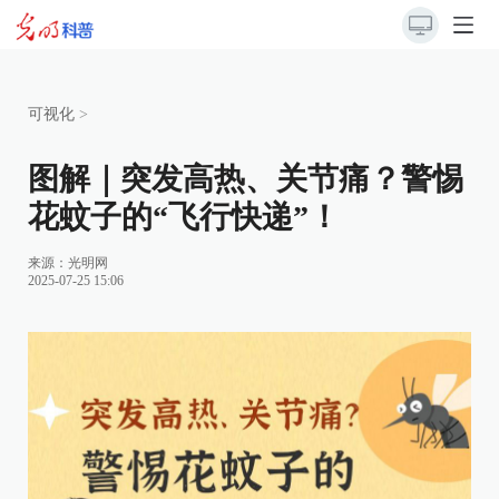
可视化
>
图解｜突发高热、关节痛？警惕
花蚊子的“飞行快递”！
来源：
光明网
2025-07-25 15:06