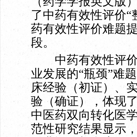
（药学学报英文版
了中药有效性评价“
药有效性评价难题
段。
中药有效性评价是
业发展的“瓶颈”难
床经验（初证）、
验（确证），体现了
中医药双向转化医
范性研究结果显示