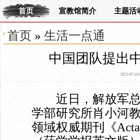
首页
宣教馆简介
主题活
首页
»
生活一点通
中国团队提出
2025-07-24 
近日，解放军总医
学部研究所肖小河
领域权威期刊《Acta Pha