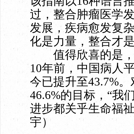
该指南以16种语言推
过，整合肿瘤医学
发展，疾病愈发复
化是力量，整合才
值得欣喜的是，我
10年前，中国病人平
今已提升至43.7%
46.6%的目标，“
进步都关乎生命福祉
宇）