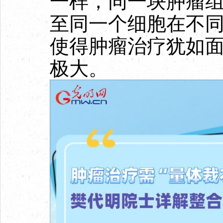
一样，同一块肿瘤
至同一个细胞在不
使得肿瘤治疗犹如
极大。