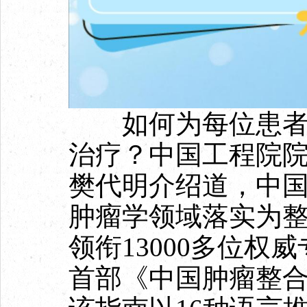
如何为每位患者“
治疗？中国工程院
樊代明介绍道，中
肿瘤学领域落实为
领衔13000多位权
首部《中国肿瘤整合