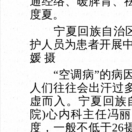
通经络、暖脾胃、
度夏。
宁夏回族自治区中
护人员为患者开展中
媛 摄
“空调病”的病因
人们往往会出汗过
虚而入。宁夏回族
院)心内科主任冯
度，一般不低于26