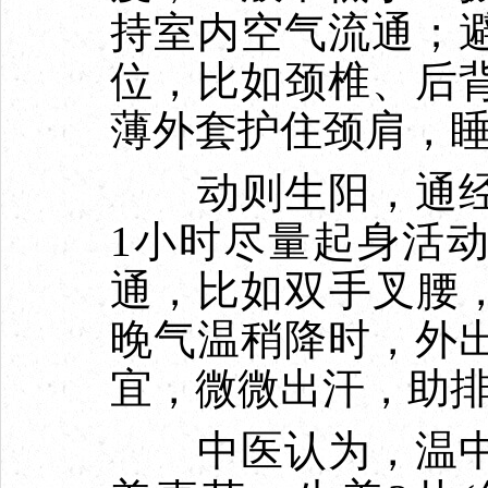
持室内空气流通；
位，比如颈椎、后
薄外套护住颈肩，
动则生阳，通经
1小时尽量起身活
通，比如双手叉腰，
晚气温稍降时，外
宜，微微出汗，助
中医认为，温中