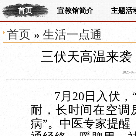
首页
宣教馆简介
主题活
首页
»
生活一点通
三伏天高温来袭
2025-07-
7月20日入伏，“
耐，长时间在空调
病”。中医专家提醒