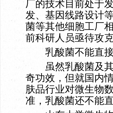
厂的技术目前处于
发、基因线路设计
菌等其他细胞工厂
前科研人员亟待攻
乳酸菌不能直
虽然乳酸菌及其代
奇功效，但就国内
肤品行业对微生物
准，乳酸菌还不能