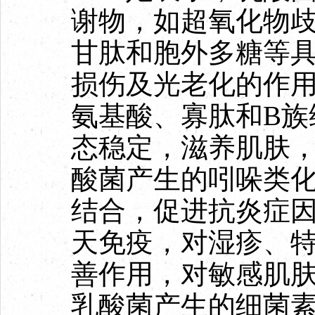
谢物，如超氧化物
甘肽和胞外多糖等
损伤及光老化的作
氨基酸、寡肽和B族
态稳定，滋养肌肤
酸菌产生的吲哚类化
结合，促进抗炎症
天免疫，对湿疹、
善作用，对敏感肌
乳酸菌产生的细菌