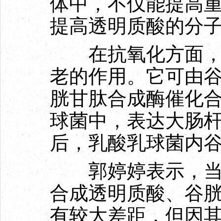
体中，不仅能提高
提高透明质酸的分
在抗氧化方面，谷
老的作用。它可由
胱甘肽合成酶催化
球菌中，表达大肠
后，乳酸乳球菌内
郭婷婷表示，当前
合成透明质酸、谷
有较大差距，但因