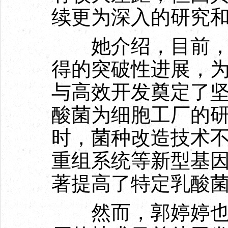
续更为深入的研究
她介绍，目前，高
得的突破性进展，
与高效开发奠定了
酸菌为细胞工厂的
时，菌种改造技术不断
重组系统等新型基
著提高了特定乳酸
然而，郭婷婷也指