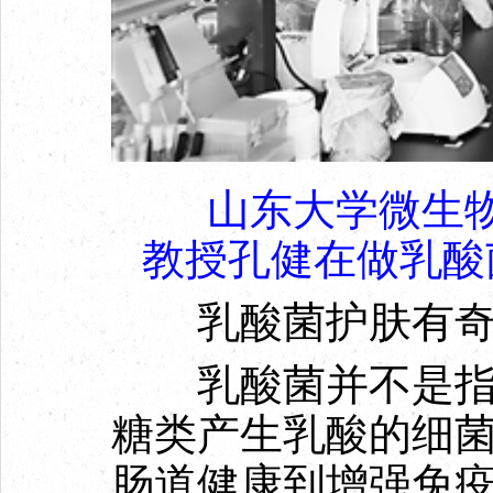
山东大学微生
教授孔健在做乳酸
乳酸菌护肤有
乳酸菌并不是指单
糖类产生乳酸的细
肠道健康到增强免