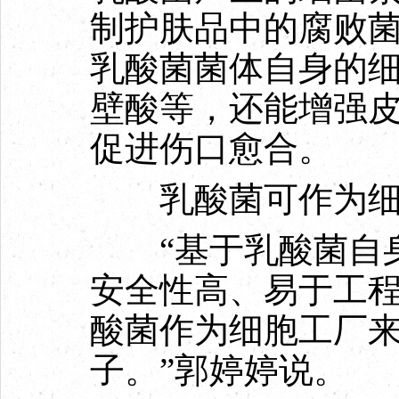
制护肤品中的腐败
乳酸菌菌体自身的
壁酸等，还能增强
促进伤口愈合。
乳酸菌可作为
“基于乳酸菌自身
安全性高、易于工
酸菌作为细胞工厂
子。”郭婷婷说。