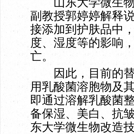
山东大学微生物改
副教授郭婷婷解释
接添加到护肤品中
度、湿度等的影响
亡。
因此，目前的替代
用乳酸菌溶胞物及其
即通过溶解乳酸菌
备保湿、美白、抗皱
东大学微生物改造