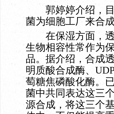
郭婷婷介绍，目前
菌为细胞工厂来合
在保湿方面，透明
生物相容性常作为
品。据介绍，合成
明质酸合成酶、UDP
萄糖焦磷酸化酶。
菌中共同表达这三
源合成，将这三个