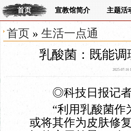
首页
宣教馆简介
主题活
首页
»
生活一点通
乳酸菌：既能调
2025-07-16 
◎科技日报记者 王
“利用乳酸菌作为
或将其作为皮肤修