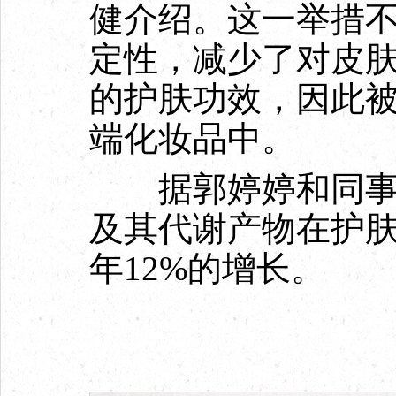
健介绍。这一举措
定性，减少了对皮
的护肤功效，因此
端化妆品中。
据郭婷婷和同事们
及其代谢产物在护
年12%的增长。