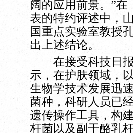
阔的应用前景。”在
表的特约评述中，
国重点实验室教授
出上述结论。
在接受科技日报
示，在护肤领域，
生物学技术发展迅
菌种，科研人员已
遗传操作工具，构
杆菌以及副干酪乳