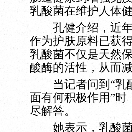
乳酸菌在维护人体
孔健介绍，近年来
作为护肤原料已获
乳酸菌不仅是天然
酸酶的活性，从而
当记者问到“乳酸
面有何积极作用”时
尽解答。
她表示，乳酸菌产