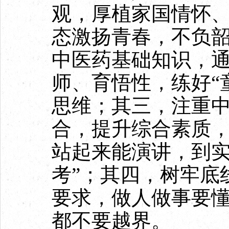
观，厚植家国情怀
态激扬青春，不负
中医药基础知识，
师、育悟性，练好“
思维；其三，注重
合，提升综合素质，
站起来能演讲，到
考”；其四，树牢底
要求，做人做事要
都不要越界。