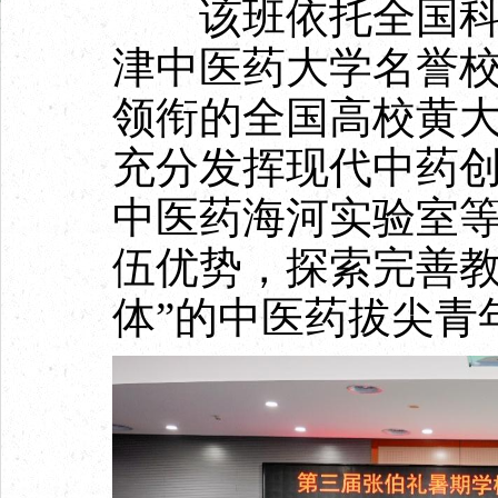
该班依托全国科学
津中医药大学名誉
领衔的全国高校黄
充分发挥现代中药
中医药海河实验室
伍优势，探索完善教
体”的中医药拔尖青