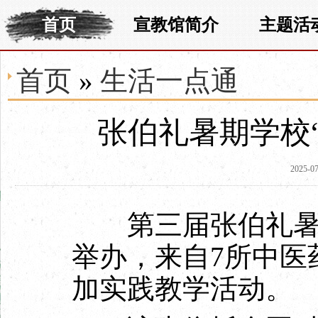
首页
宣教馆简介
主题活
首页
»
生活一点通
张伯礼暑期学校
2025-07
第三届张伯礼暑期
举办，来自7所中医
加实践教学活动。