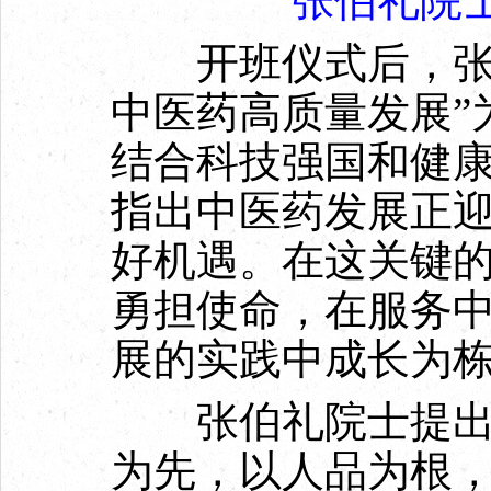
张伯礼院
开班仪式后，张伯
中医药高质量发展”
结合科技强国和健
指出中医药发展正
好机遇。在这关键
勇担使命，在服务
展的实践中成长为
张伯礼院士提出了
为先，以人品为根