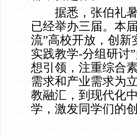
据悉，张伯礼暑期
已经举办三届。本届
流”高校开放，创新实
实践教学-分组研讨
想引领，注重综合
需求和产业需求为
教融汇，到现代化
学，激发同学们的