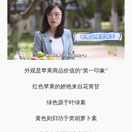
外观是苹果商品价值的“第一印象”
红色苹果的娇艳来自花青苷
绿色源于叶绿素
黄色则归功于类胡萝卜素