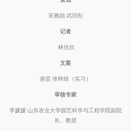
宋雅娟
武玥彤
记者
林佳欣
文案
谢芸 张梓煜（实习）
审核专家
李媛媛 山东农业大学园艺科学与工程学院副院
长、教授