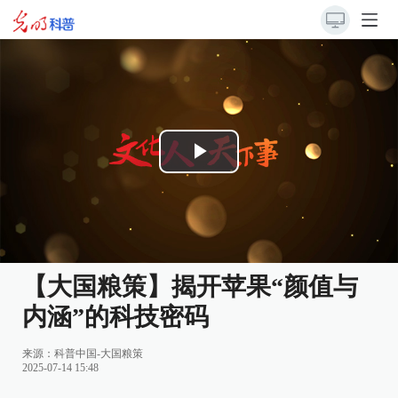
Play
Video
【大国粮策】揭开苹果“颜值与
内涵”的科技密码
来源：科普中国-大国粮策
2025-07-14 15:48