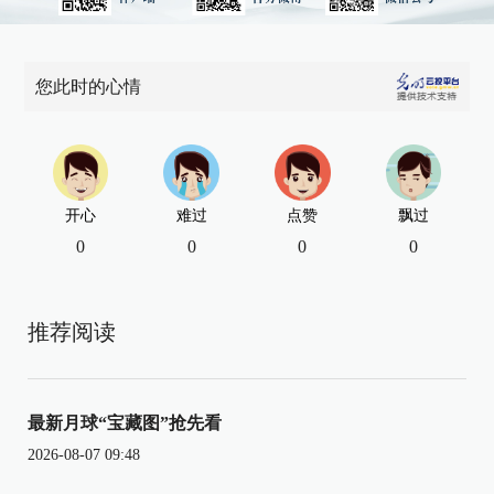
您此时的心情
开心
难过
点赞
飘过
0
0
0
0
推荐阅读
最新月球“宝藏图”抢先看
2026-08-07 09:48