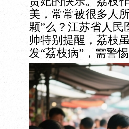
贵妃的快乐。荔枝
美，常常被很多人所
颗”么？江苏省人民
帅特别提醒，荔枝
发“荔枝病”，需警