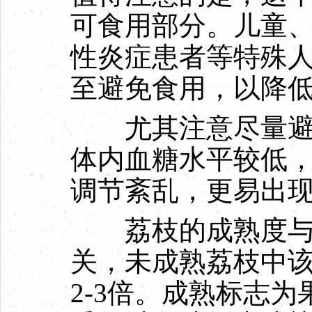
可食用部分。儿童
性炎症患者等特殊
至避免食用，以降
尤其注意尽量避免
体内血糖水平较低
调节紊乱，更易出
荔枝的成熟度与次
关，未成熟荔枝中
2-3倍。成熟标志