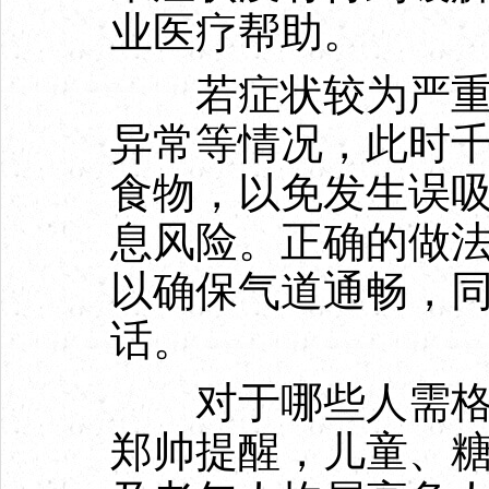
业医疗帮助。
若症状较为严重，
异常等情况，此时
食物，以免发生误
息风险。正确的做
以确保气道通畅，同
话。
对于哪些人需格外
郑帅提醒，儿童、