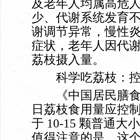
及老年人均属高危
少、代谢系统发育
谢调节异常，慢性
症状，老年人因代
荔枝摄入量。
科学吃荔枝：控
《中国居民膳食指
日荔枝食用量应控制在
于 10-15 颗普通
值得注意的是，这