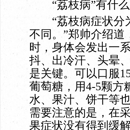
“荔枝病”有什么
“荔枝病症状分为
不同。”郑帅介绍道
时，身体会发出一系
抖、出冷汗、头晕
是关键。可以口服15
葡萄糖，用4-5颗
水、果汁、饼干等
需要注意的是，在采
果症状没有得到缓解