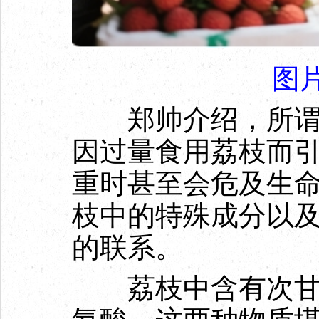
图
郑帅介绍，所谓“
因过量食用荔枝而
重时甚至会危及生
枝中的特殊成分以
的联系。
荔枝中含有次甘氨