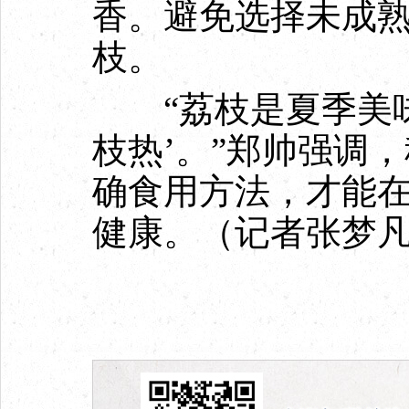
香。避免选择未成
枝。
“荔枝是夏季美味
枝热’。”郑帅强调
确食用方法，才能
健康。（记者张梦