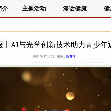
简介
主题活动
漫话健康
健
报丨AI与光学创新技术助力青少年
2025-06-17 13:22
来源：
光明网