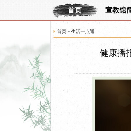
首页
宣教馆
首页
»
生活一点通
健康播