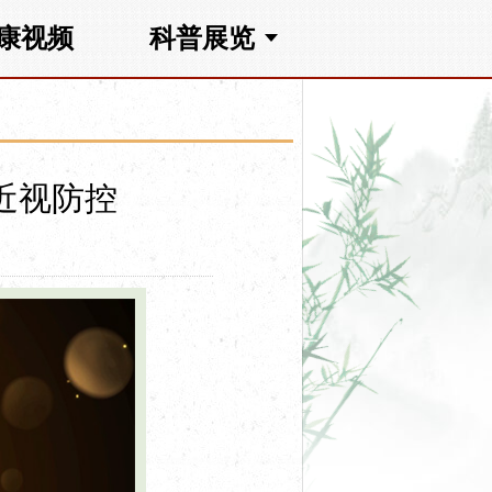
康视频
科普展览
近视防控