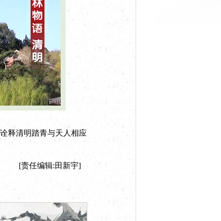
诠释清明踏青与天人相应
[责任编辑:田新宇]