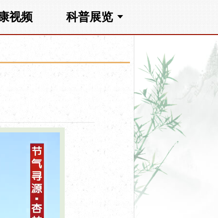
康视频
科普展览