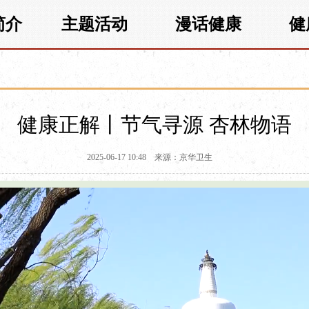
简介
主题活动
漫话健康
健
健康正解丨节气寻源 杏林物语
2025-06-17 10:48
来源：京华卫生