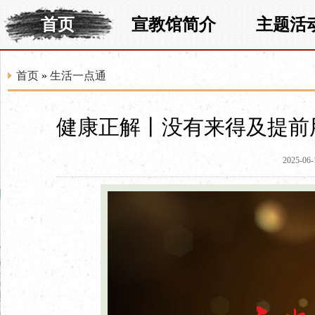
首页
宣教馆简介
主题活
首页
»
生活一点通
健康正解丨没有来得及提前
2025-06-