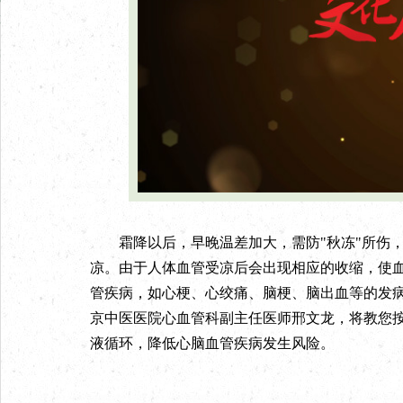
霜降以后，早晚温差加大，需防"秋冻"所伤，
凉。由于人体血管受凉后会出现相应的收缩，使
管疾病，如心梗、心绞痛、脑梗、脑出血等的发
京中医医院心血管科副主任医师邢文龙，将教您
液循环，降低心脑血管疾病发生风险。