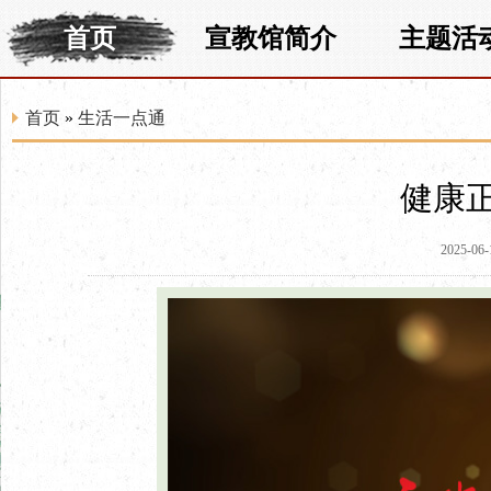
首页
宣教馆简介
主题活
首页
»
生活一点通
健康
2025-06-