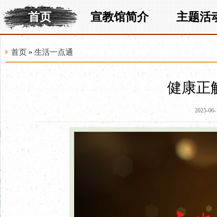
首页
宣教馆简介
主题活
首页
»
生活一点通
健康正
2025-06-