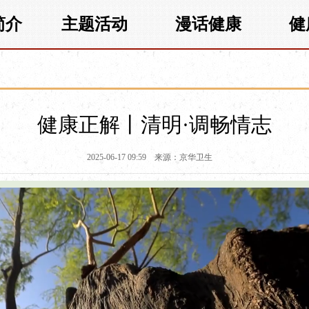
简介
主题活动
漫话健康
健
健康正解丨清明·调畅情志
2025-06-17 09:59
来源：京华卫生