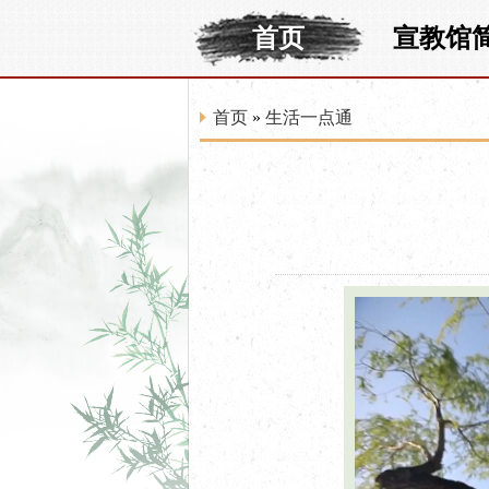
首页
宣教馆
首页
»
生活一点通