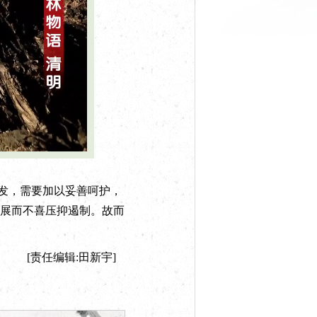
发，需要加以妥善呵护，
展而不喜压抑遏制。故而
[责任编辑:田新宇]