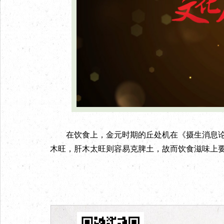
在饮食上，金元时期的丘处机在《摄生消息论》
木旺，肝木太旺则容易克脾土，故而饮食滋味上