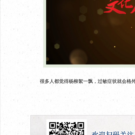
很多人都觉得杨柳絮一飘，过敏症状就会格外