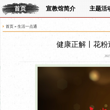
首页
宣教馆简介
主题活
首页
»
生活一点通
健康正解丨花粉
2025