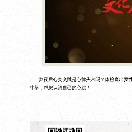
熬夜后心突突跳是心律失常吗？体检查出窦性
寸草，帮您认清自己的心跳！