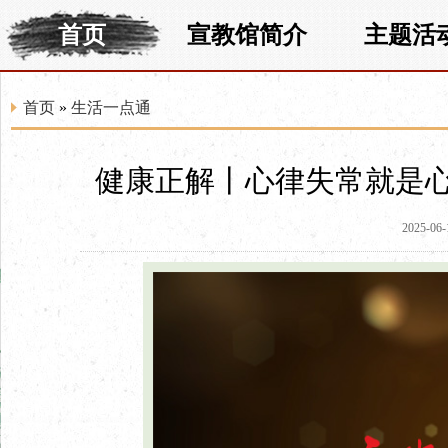
首页
宣教馆简介
主题活
首页
»
生活一点通
健康正解丨心律失常就是
2025-06-