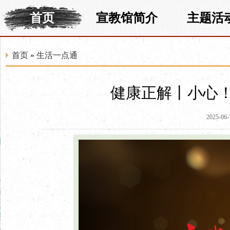
首页
宣教馆简介
主题活
首页
»
生活一点通
健康正解丨小心
2025-06-