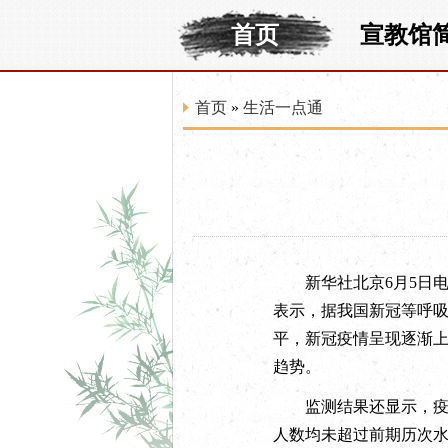
首页
宣教馆
首页
»
生活一点通
新华社北京6月5日电
表示，据我国新冠等呼吸
平，新冠疫情呈现逐渐
趋势。
监测结果还显示，疫情
人数均未超过前期历次