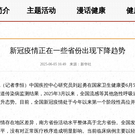
简介
主题活动
漫话健康
健
新冠疫情正在一些省份出现下降趋势
2025-06-05 16:49
来源：新华社
（记者李恒）中国疾控中心研究员刘起勇在国家卫生健康委6月
道传染病监测结果，2025年3月以来，全国流感等其他急性呼
上升态势。目前，全国新冠疫情处于今年以来第一个阶段性高位
存在地区差异，南方省份活动水平整体高于北方省份。全国发
水平，没有对正常医疗秩序造成明显影响。当前临床病例主要以