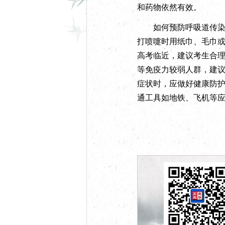
和药物依然有效。
如何预防呼吸道传染病
打喷嚏时用纸巾、毛巾
高考临近，建议考生合
等免疫力较弱人群，建
症状时，应做好健康防
通工具如地铁、飞机等