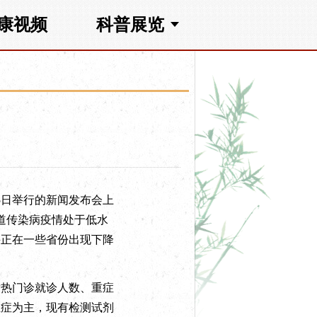
康视频
科普展览
5日举行的新闻发布会上
吸道传染病疫情处于低水
并正在一些省份出现下降
热门诊就诊人数、重症
轻症为主，现有检测试剂