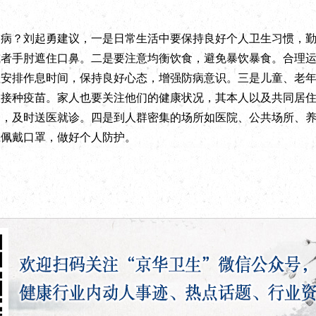
？刘起勇建议，一是日常生活中要保持良好个人卫生习惯，勤
或者手肘遮住口鼻。二是要注意均衡饮食，避免暴饮暴食。合理
理安排作息时间，保持良好心态，增强防病意识。三是儿童、老
议接种疫苗。家人也要关注他们的健康状况，其本人以及共同居
护，及时送医就诊。四是到人群密集的场所如医院、公共场所、
应佩戴口罩，做好个人防护。