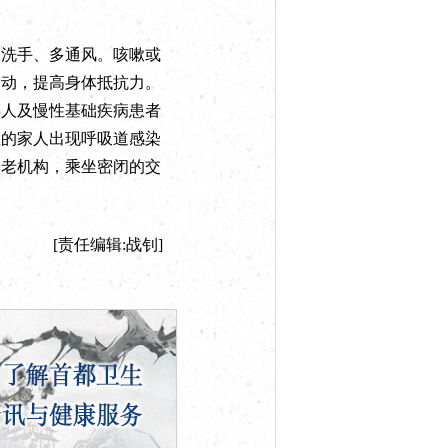
洗手、多通风。咳嗽或
运动，提高身体抵抗力。
年人及慢性基础疾病患者
住的家人出现呼吸道感染
养老机构，乘坐密闭的交
[责任编辑:战钊]