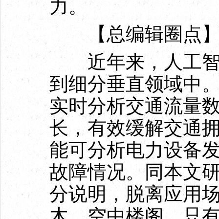
力。
【总编辑圈点
近年来，人工智能
到细分垂直领域中
实时分析交通流量
长，有效缓解交通
能可分析电力设备
故障情况。同本文
分说明，脱离应用
木、空中楼阁。只