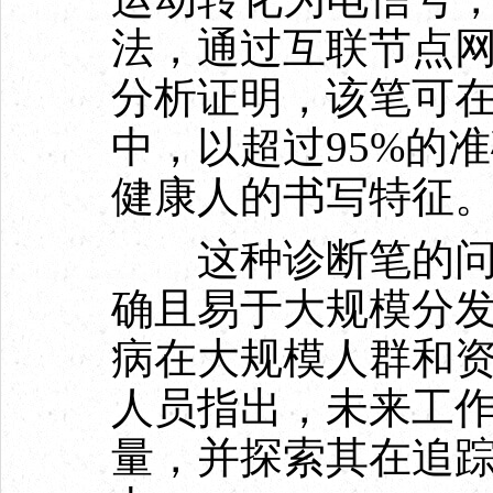
法，通过互联节点
分析证明，该笔可在
中，以超过95%的
健康人的书写特征
这种诊断笔的问世
确且易于大规模分
病在大规模人群和
人员指出，未来工
量，并探索其在追