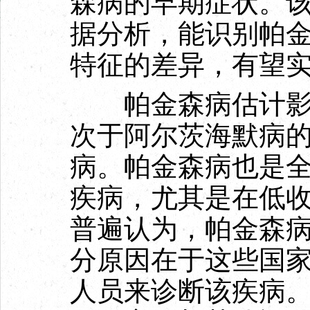
森病的早期症状。
据分析，能识别帕
特征的差异，有望
帕金森病估计影响
次于阿尔茨海默病
病。帕金森病也是
疾病，尤其是在低
普遍认为，帕金森
分原因在于这些国
人员来诊断该疾病