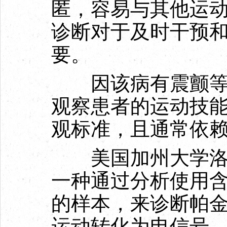
匿，容易与其他运
诊断对于及时干预
要。
因该病有震颤等症
观察患者的运动技
观标准，且通常依
美国加州大学洛杉
一种通过分析使用
的样本，来诊断帕
运动转化为电信号，