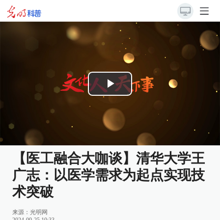
Play
Video
【医工融合大咖谈】清华大学王
广志：以医学需求为起点实现技
术突破
来源：光明网