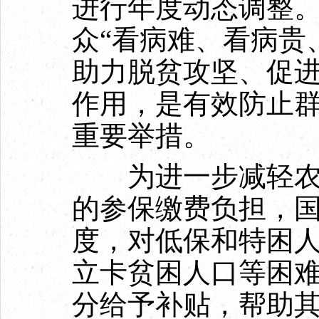
进行年度动态调整
众“看病难、看病贵
助力脱贫攻坚、促
作用，是有效防止
重要举措。
为进一步减轻农村
的参保缴费负担，
度，对低保和特困
立卡贫困人口等困
分给予补贴，帮助其