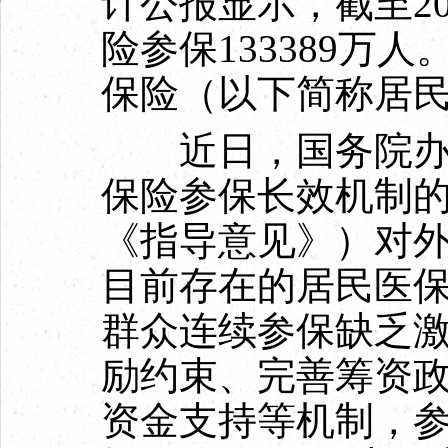
计公报显示，截至2
险参保133389万
保险（以下简称居民医
近日，国务院办公
保险参保长效机制
《指导意见》）对
目前存在的居民医
群众连续参保缺乏
励约束、完善筹资
资金支持等机制，参