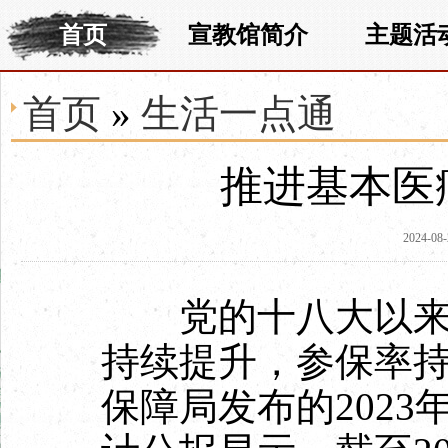
首页
宣教馆简介
主题活
首页
»
生活一点通
推进基本医
2024-08-
党的十八大以来，
持续提升，参保率持
保障局发布的202