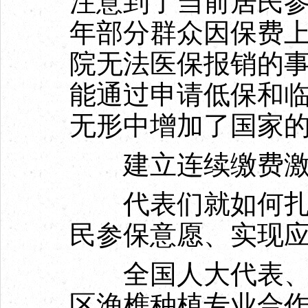
注意到了当前居民参
年部分群众因保费
院无法医保报销的
能通过申请低保和
无形中增加了国家的
建立连续缴费激
代表们就如何扎实
民参保意愿、实现
全国人大代表、江
区渔樵种植专业合