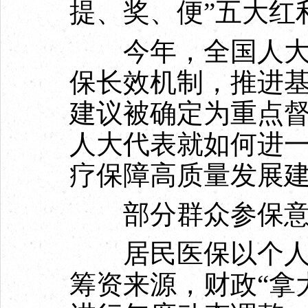
提、奖、便”五大红
今年，全国人大代
保长效机制，推进基
建议被确定为重点
人大代表就如何进
疗保障高质量发展
部分群众参保意
居民医保以个人缴
筹资来源，财政“拿