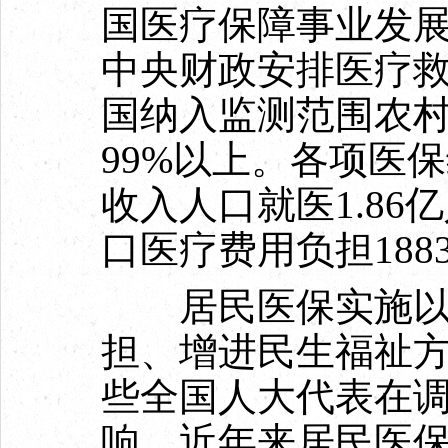
国医疗保障事业发展
中央财政安排医疗救
国纳入监测范围农
99%以上。各项医
收入人口就医1.8
口医疗费用负担1883
居民医保实施以
担、增进民生福祉
些全国人大代表在
响，近年来居民医