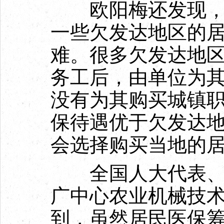
欧阳梅还发现，人
一些欠发达地区的
难。很多欠发达地
务工后，由单位为
没有为其购买城镇
保待遇优于欠发达
会选择购买当地的
全国人大代表、山
广中心农业机械技
到，虽然居民医保