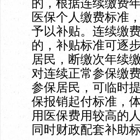
的，根据连续缴费
医保个人缴费标准
予以补贴。连续缴
的，补贴标准可逐
居民，断缴次年续
对连续正常参保缴
参保居民，可临时
保报销起付标准，
用医保费用较高的
同时财政配套补助