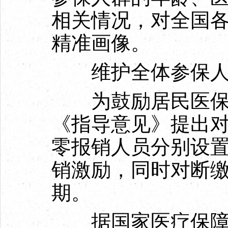
相关情况，对全国
精准画像。
维护全体参保人
为鼓励居民医保参
《指导意见》提出
零报销人员分别设
销激励，同时对断
期。
据国家医疗保障局