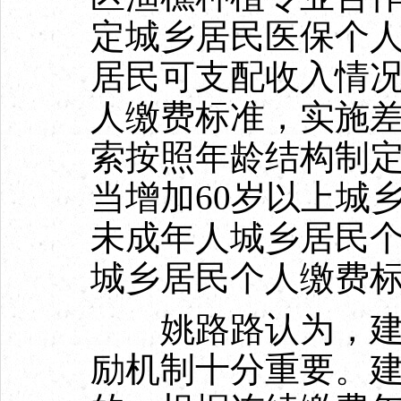
定城乡居民医保个
居民可支配收入情
人缴费标准，实施
索按照年龄结构制
当增加60岁以上城
未成年人城乡居民
城乡居民个人缴费
姚路路认为，建立
励机制十分重要。