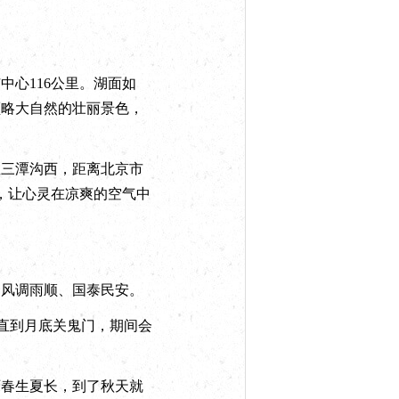
心116公里。湖面如
领略大自然的壮丽景色，
三潭沟西，距离北京市
，让心灵在凉爽的空气中
风调雨顺、国泰民安。
直到月底关鬼门，期间会
春生夏长，到了秋天就