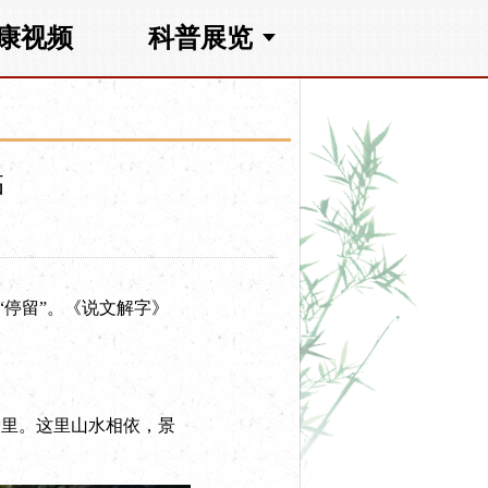
康视频
科普展览
临
停留”。《说文解字》
里。这里山水相依，景