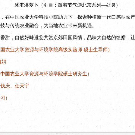
冰淇淋萝卜（引自：跟着节气游北京系列—处暑）
在中国农业大学科技小院助力下，探索种植新一代口感型农产
科技与传统农业融合，为当地农业带来新机遇。
甜，自然好味邀您共赏京郊田园风情，品味大自然的馈赠，让
农业大学资源与环境学院高级实验师 硕士生导师）
雅娟
国农业大学资源与环境学院硕士研究生）
钱庆、任天宇
习）