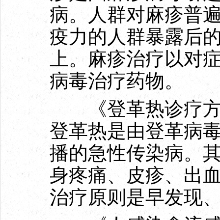
病。人群对麻疹普
疫力的人群暴露后的
上。麻疹治疗以对
病毒治疗药物。
《登革热诊疗方案
登革热是由登革病
播的急性传染病。
身疼痛、皮疹、出
治疗原则是早发现