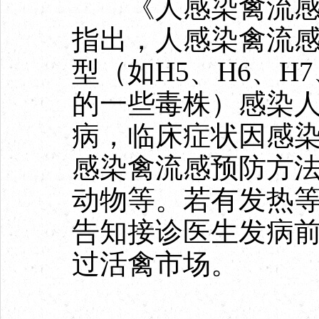
《人感染禽流感诊
指出，人感染禽流
型（如H5、H6、H
的一些毒株）感染
病，临床症状因感
感染禽流感预防方
动物等。若有发热
告知接诊医生发病
过活禽市场。