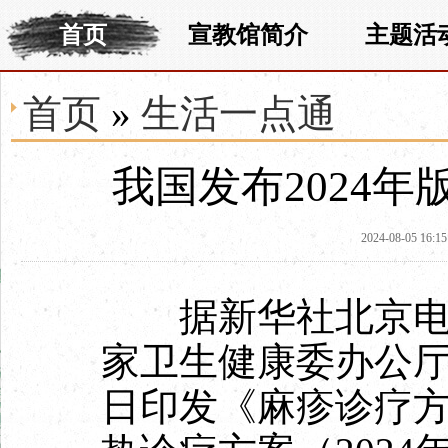
首页
宣教馆简介
主题活
首页
»
生活一点通
我国发布2024
2024-08-05 16:15
据新华社北京电（
家卫生健康委办公
日印发《麻疹诊疗方