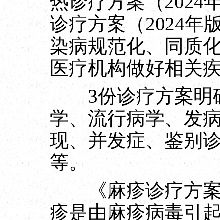
热诊疗方案（202
诊疗方案（2024
染病规范化、同质
医疗机构做好相关
3份诊疗方案明确
学、流行病学、发
现、并发症、鉴别
等。
《麻疹诊疗方案（
疹是由麻疹病毒引